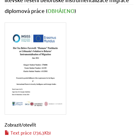
diplomová práce (
OBHÁJENO
)
Zobrazit/
otevřít
Text práce (736.3Kb)