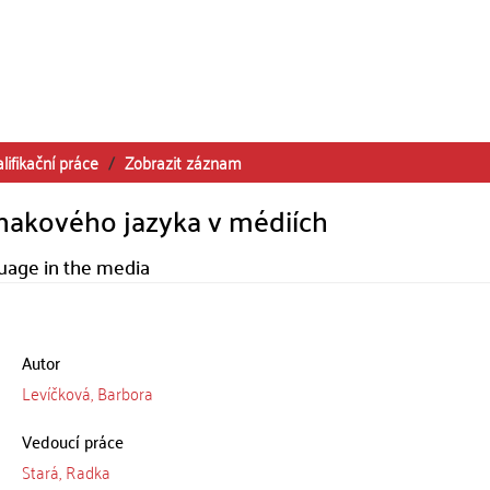
lifikační práce
Zobrazit záznam
znakového jazyka v médiích
guage in the media
Autor
Levíčková, Barbora
Vedoucí práce
Stará, Radka