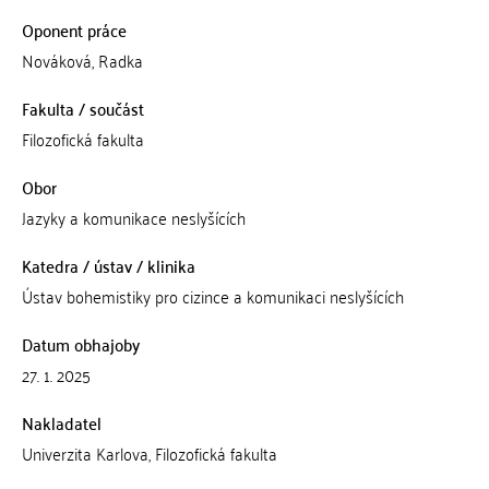
Oponent práce
Nováková, Radka
Fakulta / součást
Filozofická fakulta
Obor
Jazyky a komunikace neslyšících
Katedra / ústav / klinika
Ústav bohemistiky pro cizince a komunikaci neslyšících
Datum obhajoby
27. 1. 2025
Nakladatel
Univerzita Karlova, Filozofická fakulta