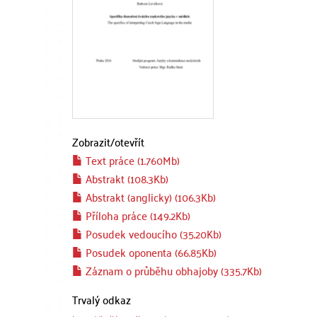
Zobrazit/
otevřít
Text práce (1.760Mb)
Abstrakt (108.3Kb)
Abstrakt (anglicky) (106.3Kb)
Příloha práce (149.2Kb)
Posudek vedoucího (35.20Kb)
Posudek oponenta (66.85Kb)
Záznam o průběhu obhajoby (335.7Kb)
Trvalý odkaz