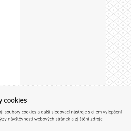
Theme by
y cookies
í soubory cookies a další sledovací nástroje s cílem vylepšení
lýzy návštěvnosti webových stránek a zjištění zdroje