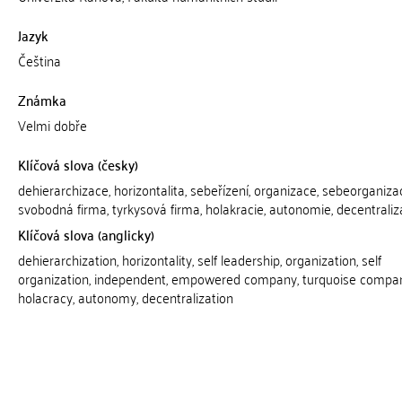
Jazyk
Čeština
Známka
Velmi dobře
Klíčová slova (česky)
dehierarchizace, horizontalita, sebeřízení, organizace, sebeorganiza
svobodná firma, tyrkysová firma, holakracie, autonomie, decentrali
Klíčová slova (anglicky)
dehierarchization, horizontality, self leadership, organization, self
organization, independent, empowered company, turquoise compan
holacracy, autonomy, decentralization