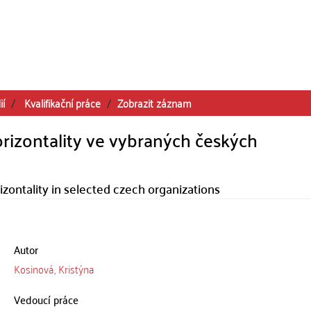
ií
Kvalifikační práce
Zobrazit záznam
rizontality ve vybraných českých
ontality in selected czech organizations
Autor
Kosinová, Kristýna
Vedoucí práce