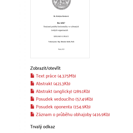
Zobrazit/
otevřít
Text práce (4.375Mb)
Abstrakt (421.3Kb)
Abstrakt (anglicky) (289.1Kb)
Posudek vedoucího (57.49Kb)
Posudek oponenta (154.9Kb)
Záznam o průběhu obhajoby (416.9Kb)
Trvalý odkaz