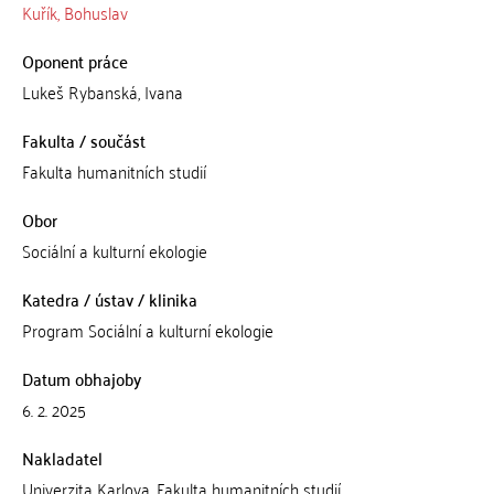
Kuřík, Bohuslav
Oponent práce
Lukeš Rybanská, Ivana
Fakulta / součást
Fakulta humanitních studií
Obor
Sociální a kulturní ekologie
Katedra / ústav / klinika
Program Sociální a kulturní ekologie
Datum obhajoby
6. 2. 2025
Nakladatel
Univerzita Karlova, Fakulta humanitních studií