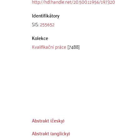
http://hdl.handle.net/20.500.11956/197320
Identifikátory
SIS:
255652
Kolekce
Kvalifikační práce
[7488]
Abstrakt (česky)
Abstrakt (anglicky)