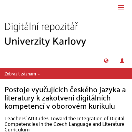
Přeskočit na obsah
Přepn
navig
Zobrazit záznam
Postoje vyučujících českého jazyka a
literatury k zakotvení digitálních
kompetencí v oborovém kurikulu
Teachers' Attitudes Toward the Integration of Digital
Competencies in the Czech Language and Literature
Curriculum