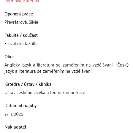
Šormová, Kateřina
Oponent práce
Převrátilová, Silvie
Fakulta / součást
Filozofická fakulta
Obor
Anglický jazyk a literatura se zaměřením na vzdělávání - Český
jazyk a literatura se zaměřením na vzdělávání
Katedra / ústav / klinika
Ústav českého jazyka a teorie komunikace
Datum obhajoby
27. 1. 2025
Nakladatel