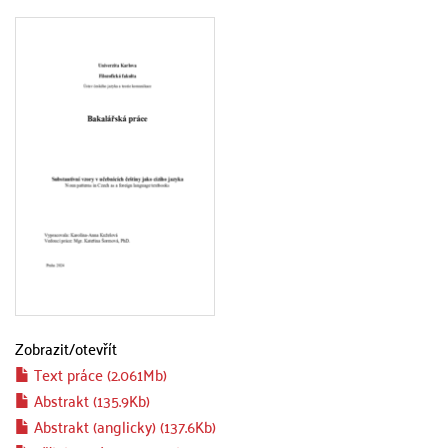
Zobrazit/
otevřít
Text práce (2.061Mb)
Abstrakt (135.9Kb)
Abstrakt (anglicky) (137.6Kb)