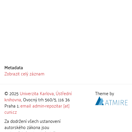
Metadata
Zobrazit celý záznam
© 2025
Univerzita Karlova
,
Ústřední
Theme by
knihovna
, Ovocný trh 560/5, 116 36
Praha 1;
email: admin-repozitar [at]
cuni.cz
Za dodržení všech ustanovení
autorského zákona jsou