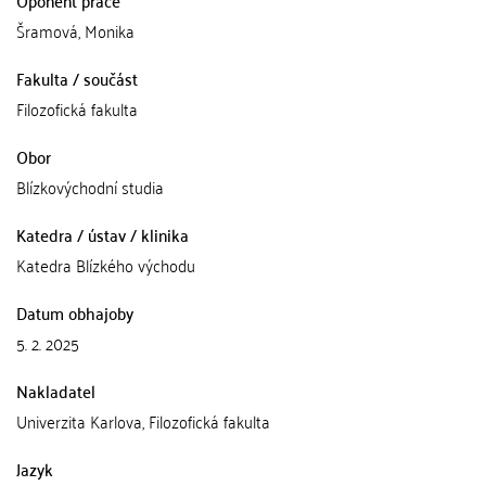
Oponent práce
Šramová, Monika
Fakulta / součást
Filozofická fakulta
Obor
Blízkovýchodní studia
Katedra / ústav / klinika
Katedra Blízkého východu
Datum obhajoby
5. 2. 2025
Nakladatel
Univerzita Karlova, Filozofická fakulta
Jazyk