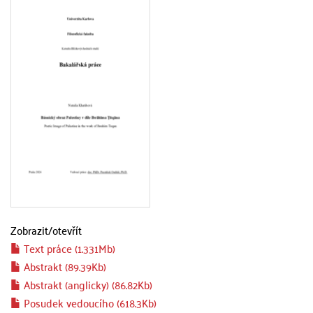
Zobrazit/
otevřít
Text práce (1.331Mb)
Abstrakt (89.39Kb)
Abstrakt (anglicky) (86.82Kb)
Posudek vedoucího (618.3Kb)