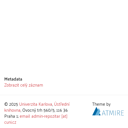
Metadata
Zobrazit celý záznam
© 2025
Univerzita Karlova
,
Ústřední
Theme by
knihovna
, Ovocný trh 560/5, 116 36
Praha 1;
email: admin-repozitar [at]
cuni.cz