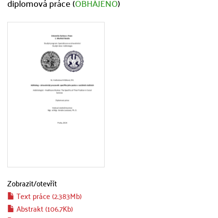
diplomová práce (
OBHÁJENO
)
Zobrazit/
otevřít
Text práce (2.383Mb)
Abstrakt (106.7Kb)