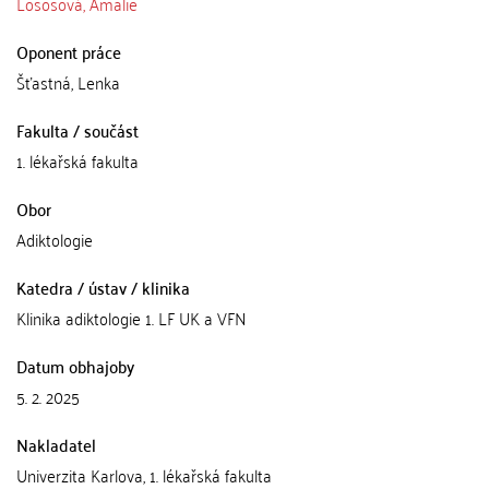
Lososová, Amalie
Oponent práce
Šťastná, Lenka
Fakulta / součást
1. lékařská fakulta
Obor
Adiktologie
Katedra / ústav / klinika
Klinika adiktologie 1. LF UK a VFN
Datum obhajoby
5. 2. 2025
Nakladatel
Univerzita Karlova, 1. lékařská fakulta