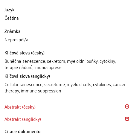
Jazyk
Čeština
Známka
Neprospěl/a
Klíčová slova (česky)
Buněčná senescence, sekretom, myeloidní buňky, cytokiny,
terapie nádorů, imunosuprese
Klíčová slova (anglicky)
Cellular senescence, secretome, myeloid cells, cytokines, cancer
therapy, immune suppression
Abstrakt (česky)
Abstrakt (anglicky)
Citace dokumentu