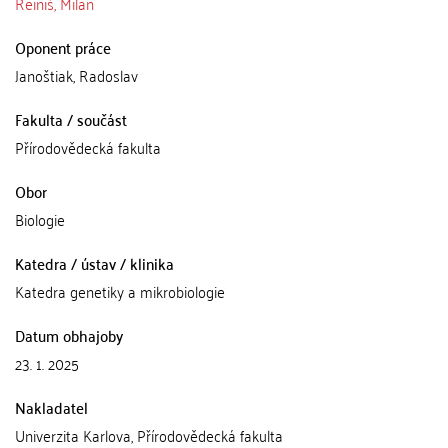
Reiniš, Milan
Oponent práce
Janoštiak, Radoslav
Fakulta / součást
Přírodovědecká fakulta
Obor
Biologie
Katedra / ústav / klinika
Katedra genetiky a mikrobiologie
Datum obhajoby
23. 1. 2025
Nakladatel
Univerzita Karlova, Přírodovědecká fakulta