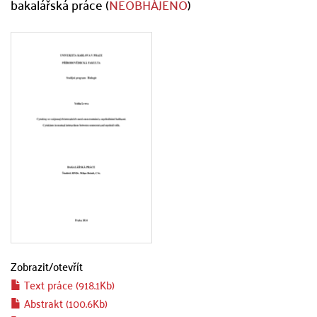
bakalářská práce (
NEOBHÁJENO
)
Zobrazit/
otevřít
Text práce (918.1Kb)
Abstrakt (100.6Kb)