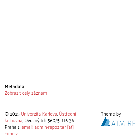
Metadata
Zobrazit celý záznam
© 2025
Univerzita Karlova
,
Ústřední
Theme by
knihovna
, Ovocný trh 560/5, 116 36
Praha 1;
email: admin-repozitar [at]
cuni.cz