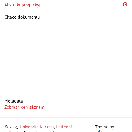
Abstrakt (anglicky)
Citace dokumentu
Metadata
Zobrazit celý záznam
© 2025
Univerzita Karlova
,
Ústřední
Theme by