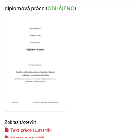
diplomová práce (
OBHÁJENO
)
Zobrazit/
otevřít
Text práce (4.831Mb)
Abstrakt (107.1Kb)