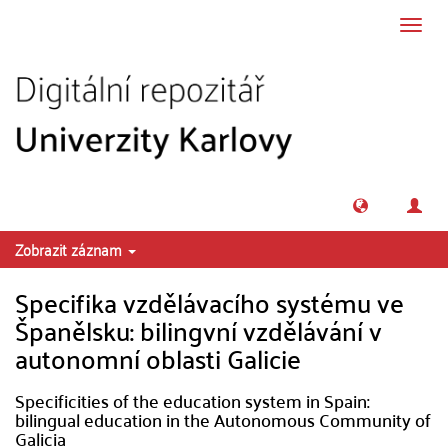
Přeskočit na obsah
Přepn
navig
Zobrazit záznam
Specifika vzdělávacího systému ve
Španělsku: bilingvní vzdělávání v
autonomní oblasti Galicie
Specificities of the education system in Spain:
bilingual education in the Autonomous Community of
Galicia