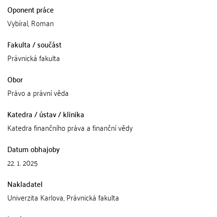
Oponent práce
Vybíral, Roman
Fakulta / součást
Právnická fakulta
Obor
Právo a právní věda
Katedra / ústav / klinika
Katedra finančního práva a finanční vědy
Datum obhajoby
22. 1. 2025
Nakladatel
Univerzita Karlova, Právnická fakulta