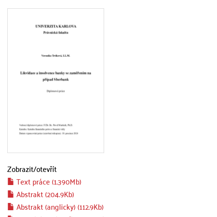
Zobrazit/
otevřít
Text práce (1.390Mb)
Abstrakt (204.9Kb)
Abstrakt (anglicky) (112.9Kb)