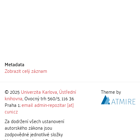
Metadata
Zobrazit celý záznam
© 2025
Univerzita Karlova
,
Ústřední
Theme by
knihovna
, Ovocný trh 560/5, 116 36
Praha 1;
email: admin-repozitar [at]
cuni.cz
Za dodržení všech ustanovení
autorského zákona jsou
zodpovědné jednotlivé složky