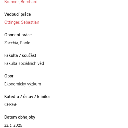
Brunner, Bernhard
Vedoucí práce
Ottinger, Sebastian
Oponent práce
Zacchia, Paolo
Fakulta / součást
Fakulta sociálních věd
Obor
Ekonomický výzkum
Katedra / ústav / klinika
CERGE
Datum obhajoby
22. 1. 2025