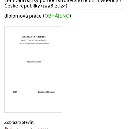
České republiky (1998-2024)
diplomová práce (
OBHÁJENO
)
Zobrazit/
otevřít