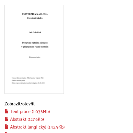
Zobrazit/
otevřít
Text práce (1.036Mb)
Abstrakt (127.6Kb)
Abstrakt (anglicky) (143.9Kb)