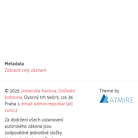
Metadata
Zobrazit celý záznam
© 2025
Univerzita Karlova
,
Ústřední
Theme by
knihovna
, Ovocný trh 560/5, 116 36
Praha 1;
email: admin-repozitar [at]
cuni.cz
Za dodržení všech ustanovení
autorského zákona jsou
zodpovědné jednotlivé složky