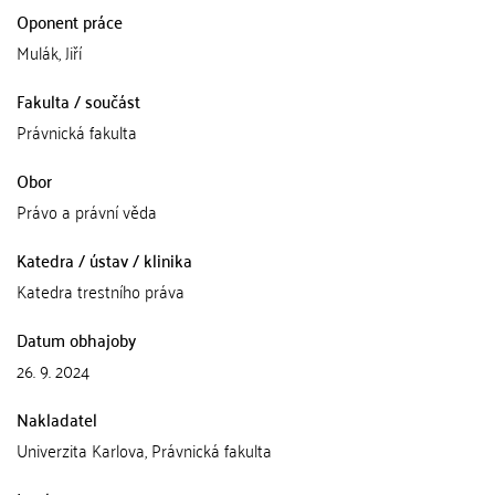
Oponent práce
Mulák, Jiří
Fakulta / součást
Právnická fakulta
Obor
Právo a právní věda
Katedra / ústav / klinika
Katedra trestního práva
Datum obhajoby
26. 9. 2024
Nakladatel
Univerzita Karlova, Právnická fakulta