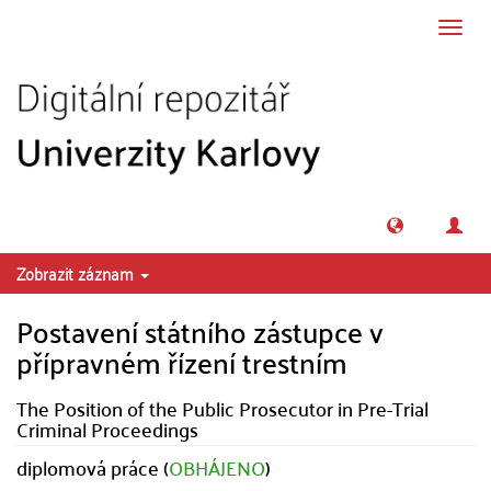
Přeskočit na obsah
Přepn
navig
Zobrazit záznam
Postavení státního zástupce v
přípravném řízení trestním
The Position of the Public Prosecutor in Pre-Trial
Criminal Proceedings
diplomová práce (
OBHÁJENO
)