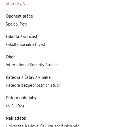
Střítecký, Vít
Oponent práce
Špelda, Petr
Fakulta / součást
Fakulta sociálních věd
Obor
International Security Studies
Katedra / ústav / klinika
Katedra bezpečnostních studií
Datum obhajoby
18. 9. 2024
Nakladatel
Univerzita Karlova, Fakulta sociálních věd