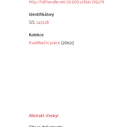
http://hdl.handle.net/20.500.11956/195279
Identifikátory
SIS:
243128
Kolekce
Kvalifikační práce
[20621]
Abstrakt (česky)
Citace dokumentu