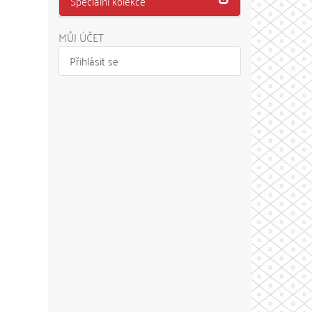
Speciální kolekce
MŮJ ÚČET
Přihlásit se