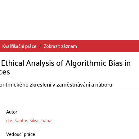
Kvalifikační práce
Zobrazit záznam
Ethical Analysis of Algorithmic Bias in
ces
lgoritmického zkreslení v zaměstnávání a náboru
Autor
dos Santos Silva, Joana
Vedoucí práce