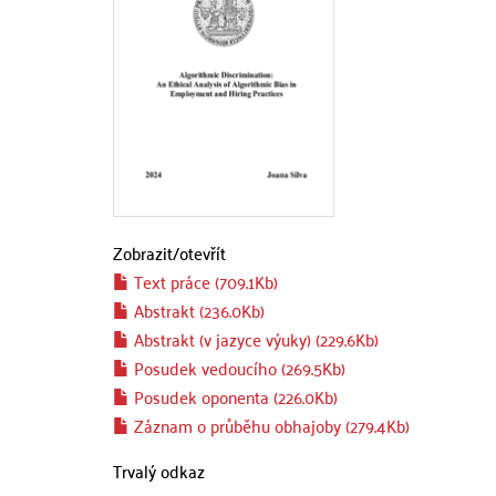
Zobrazit/
otevřít
Text práce (709.1Kb)
Abstrakt (236.0Kb)
Abstrakt (v jazyce výuky) (229.6Kb)
Posudek vedoucího (269.5Kb)
Posudek oponenta (226.0Kb)
Záznam o průběhu obhajoby (279.4Kb)
Trvalý odkaz