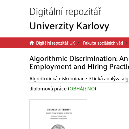
Přeskočit na obsah
Digitální repozitář UK
Fakulta sociálních věd
Algorithmic Discrimination: An 
Employment and Hiring Practi
Algoritmická diskriminace: Etická analýza a
diplomová práce (
OBHÁJENO
)