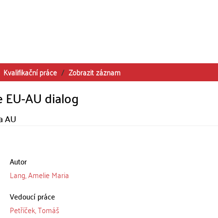
Kvalifikační práce
Zobrazit záznam
e EU-AU dialog
 a AU
Autor
Lang, Amelie Maria
Vedoucí práce
Petříček, Tomáš