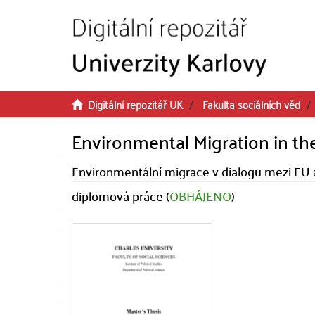
Přeskočit na obsah
Digitální repozitář UK
Fakulta sociálních věd
Environmental Migration in th
Environmentální migrace v dialogu mezi EU
diplomová práce (
OBHÁJENO
)