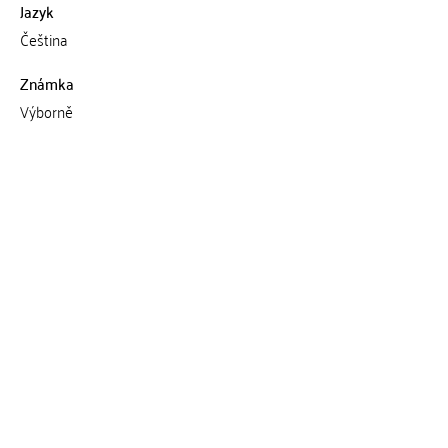
Jazyk
Čeština
Známka
Výborně