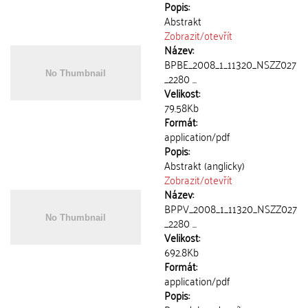
Popis:
Abstrakt
Zobrazit/
otevřít
Název:
BPBE_2008_1_11320_NSZZ027
_2280 ...
Velikost:
79.58Kb
Formát:
application/pdf
Popis:
Abstrakt (anglicky)
Zobrazit/
otevřít
Název:
BPPV_2008_1_11320_NSZZ027
_2280 ...
Velikost:
692.8Kb
Formát:
application/pdf
Popis: