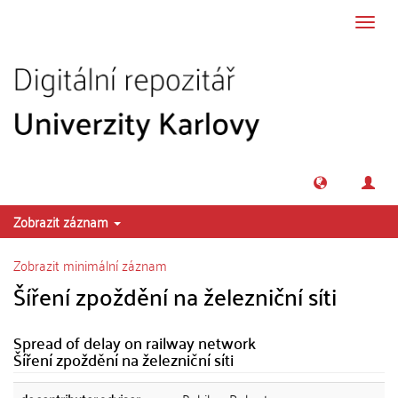
Přeskočit na obsah
Přepn
navig
Zobrazit záznam
Zobrazit minimální záznam
Šíření zpoždění na železniční síti
Spread of delay on railway network
Šíření zpoždění na železniční síti