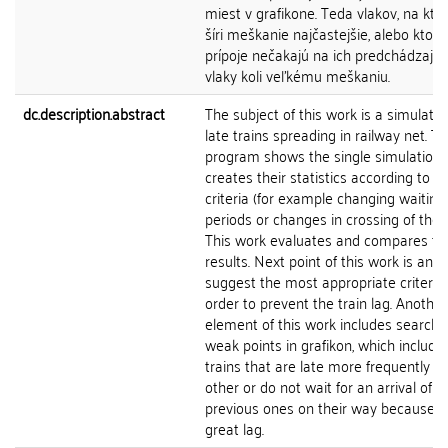
miest v grafikone. Teda vlakov, na kto
šíri meškanie najčastejšie, alebo ktor
prípoje nečakajú na ich predchádzajú
vlaky koli veľkému meškaniu.
dc.description.abstract
The subject of this work is a simulatio
late trains spreading in railway net. Th
program shows the single simulation
creates their statistics according to di
criteria (for example changing waiting
periods or changes in crossing of the t
This work evaluates and compares th
results. Next point of this work is an ef
suggest the most appropriate criteria 
order to prevent the train lag. Another
element of this work includes searchin
weak points in grafikon, which include
trains that are late more frequently t
other or do not wait for an arrival of t
previous ones on their way because o
great lag.