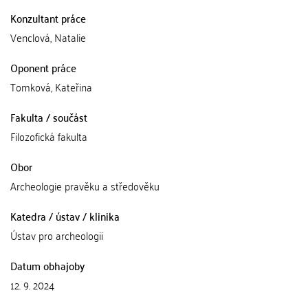
Konzultant práce
Venclová, Natalie
Oponent práce
Tomková, Kateřina
Fakulta / součást
Filozofická fakulta
Obor
Archeologie pravěku a středověku
Katedra / ústav / klinika
Ústav pro archeologii
Datum obhajoby
12. 9. 2024