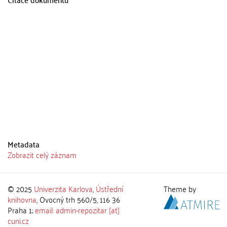
Metadata
Zobrazit celý záznam
© 2025
Univerzita Karlova
,
Ústřední
Theme by
knihovna
, Ovocný trh 560/5, 116 36
Praha 1;
email: admin-repozitar [at]
cuni.cz