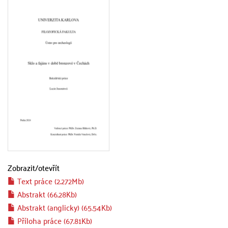
Zobrazit/
otevřít
Text práce (2.272Mb)
Abstrakt (66.28Kb)
Abstrakt (anglicky) (65.54Kb)
Příloha práce (67.81Kb)