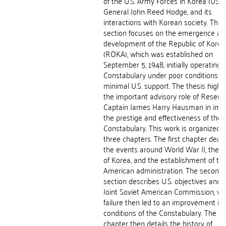
of the U.S. Army Forces in Korea (USAF
General John Reed Hodge, and its
interactions with Korean society. The
section focuses on the emergence an
development of the Republic of Kore
(ROKA), which was established on
September 5, 1948, initially operating 
Constabulary under poor conditions w
minimal U.S. support. The thesis highli
the important advisory role of Reserv
Captain James Harry Hausman in imp
the prestige and effectiveness of the
Constabulary. This work is organized i
three chapters. The first chapter deals
the events around World War II, the di
of Korea, and the establishment of th
American administration. The second
section describes U.S. objectives and 
Joint Soviet American Commission, w
failure then led to an improvement in 
conditions of the Constabulary. The fin
chapter then details the history of