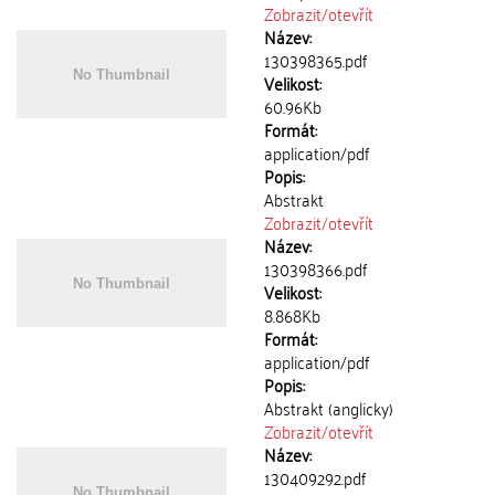
Zobrazit/
otevřít
Název:
130398365.pdf
Velikost:
60.96Kb
Formát:
application/pdf
Popis:
Abstrakt
Zobrazit/
otevřít
Název:
130398366.pdf
Velikost:
8.868Kb
Formát:
application/pdf
Popis:
Abstrakt (anglicky)
Zobrazit/
otevřít
Název:
130409292.pdf