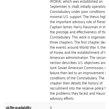
(ROKA), which was established on
September 5, 1948, initially operating 
Constabulary under poor conditions w
minimal U.S. support. The thesis highli
the important advisory role of Reserv
Captain James Harry Hausman in imp
the prestige and effectiveness of the
Constabulary. This work is organized i
three chapters. The first chapter deals
the events around World War II, the di
of Korea, and the establishment of th
American administration. The second
section describes U.S. objectives and 
Joint Soviet American Commission, w
failure then led to an improvement in 
conditions of the Constabulary. The fin
chapter then details the history of
recruitment into the reserve police for
the problems they faced, and Hausma
advisory efforts.
uk.file-availability
V