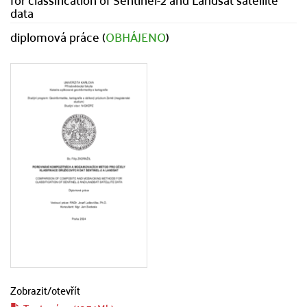
data
diplomová práce (
OBHÁJENO
)
Zobrazit/
otevřít