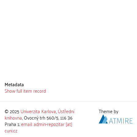
Metadata
Show full item record
© 2025
Univerzita Karlova
,
Ústřední
Theme by
knihovna
, Ovocný trh 560/5, 116 36
Praha 1;
email: admin-repozitar [at]
cuni.cz