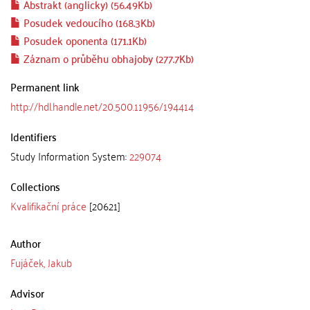
Abstrakt (anglicky) (56.49Kb)
Posudek vedoucího (168.3Kb)
Posudek oponenta (171.1Kb)
Záznam o průběhu obhajoby (277.7Kb)
Permanent link
http://hdl.handle.net/20.500.11956/194414
Identifiers
Study Information System:
229074
Collections
Kvalifikační práce
[20621]
Author
Fujáček, Jakub
Advisor