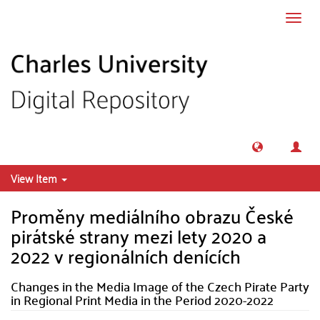
Skip to main content
Toggl
navig
View Item
Proměny mediálního obrazu České
pirátské strany mezi lety 2020 a
2022 v regionálních denících
Changes in the Media Image of the Czech Pirate Party
in Regional Print Media in the Period 2020-2022