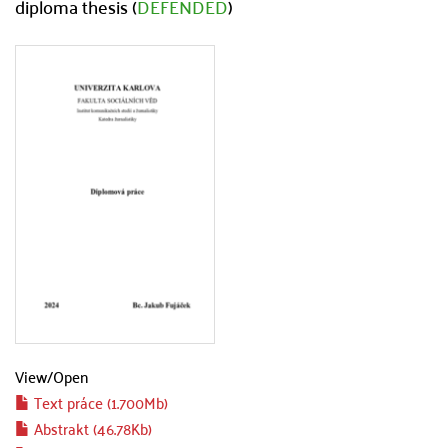
diploma thesis (
DEFENDED
)
View/
Open
Text práce (1.700Mb)
Abstrakt (46.78Kb)