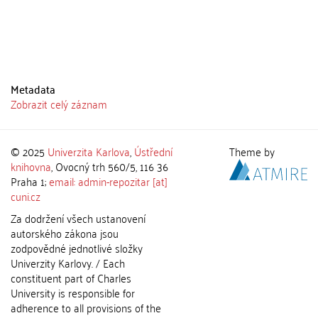
Metadata
Zobrazit celý záznam
© 2025
Univerzita Karlova
,
Ústřední
Theme by
knihovna
, Ovocný trh 560/5, 116 36
Praha 1;
email: admin-repozitar [at]
cuni.cz
Za dodržení všech ustanovení
autorského zákona jsou
zodpovědné jednotlivé složky
Univerzity Karlovy. / Each
constituent part of Charles
University is responsible for
adherence to all provisions of the