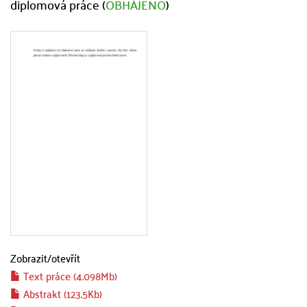
diplomová práce (
OBHÁJENO
)
Zobrazit/
otevřít
Text práce (4.098Mb)
Abstrakt (123.5Kb)