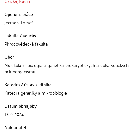
Osička, Radim
Oponent práce
Ječmen, Tomáš
Fakulta / součást
Přírodovědecká fakulta
Obor
Molekulární biologie a genetika prokaryotických a eukaryotických
mikroorganismů
Katedra / ústav / klinika
Katedra genetiky a mikrobiologie
Datum obhajoby
16. 9. 2024
Nakladatel