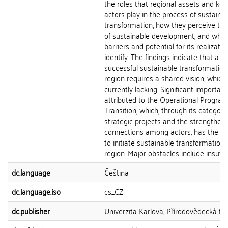
the roles that regional assets and key
actors play in the process of sustaina
transformation, how they perceive the
of sustainable development, and what
barriers and potential for its realizati
identify. The findings indicate that a
successful sustainable transformation
region requires a shared vision, which 
currently lacking. Significant importanc
attributed to the Operational Program
Transition, which, through its category
strategic projects and the strengtheni
connections among actors, has the po
to initiate sustainable transformation 
region. Major obstacles include insuffici
dc.language
Čeština
dc.language.iso
cs_CZ
dc.publisher
Univerzita Karlova, Přírodovědecká fak