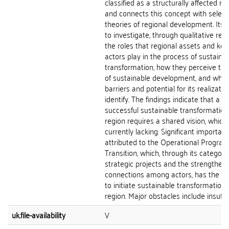
classified as a structurally affected reg
and connects this concept with selec
theories of regional development. Its 
to investigate, through qualitative res
the roles that regional assets and key
actors play in the process of sustaina
transformation, how they perceive the
of sustainable development, and what
barriers and potential for its realizati
identify. The findings indicate that a
successful sustainable transformation
region requires a shared vision, which 
currently lacking. Significant importanc
attributed to the Operational Program
Transition, which, through its category
strategic projects and the strengtheni
connections among actors, has the po
to initiate sustainable transformation 
region. Major obstacles include insuffici
uk.file-availability
V