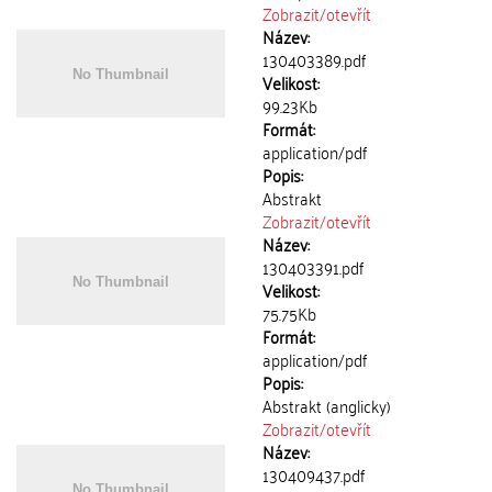
Zobrazit/
otevřít
Název:
130403389.pdf
Velikost:
99.23Kb
Formát:
application/pdf
Popis:
Abstrakt
Zobrazit/
otevřít
Název:
130403391.pdf
Velikost:
75.75Kb
Formát:
application/pdf
Popis:
Abstrakt (anglicky)
Zobrazit/
otevřít
Název:
130409437.pdf