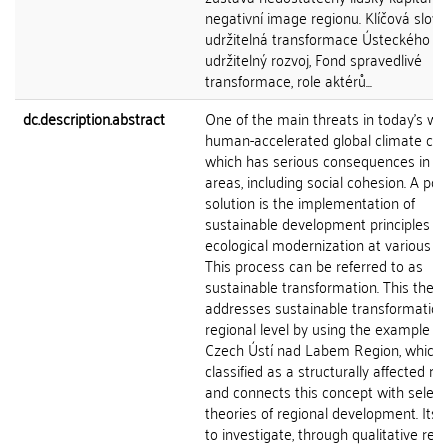
negativní image regionu. Klíčová slova
udržitelná transformace Ústeckého kra
udržitelný rozvoj, Fond spravedlivé
transformace, role aktérů...
dc.description.abstract
One of the main threats in today's wor
human-accelerated global climate cha
which has serious consequences in se
areas, including social cohesion. A pot
solution is the implementation of
sustainable development principles a
ecological modernization at various le
This process can be referred to as
sustainable transformation. This thesi
addresses sustainable transformation
regional level by using the example of
Czech Ústí nad Labem Region, which 
classified as a structurally affected reg
and connects this concept with selec
theories of regional development. Its 
to investigate, through qualitative res