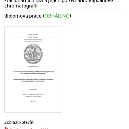
chromatografii
diplomová práce (
OBHÁJENO
)
Zobrazit/
otevřít