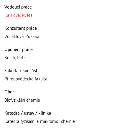
Vedoucí práce
Kalíková, Květa
Konzultant práce
Vosáhlová, Zuzana
Oponent práce
Kozlík, Petr
Fakulta / součást
Přírodovědecká fakulta
Obor
Biofyzikální chemie
Katedra / ústav / klinika
Katedra fyzikální a makromol. chemie