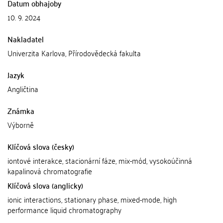
Datum obhajoby
10. 9. 2024
Nakladatel
Univerzita Karlova, Přírodovědecká fakulta
Jazyk
Angličtina
Známka
Výborně
Klíčová slova (česky)
iontové interakce, stacionární fáze, mix-mód, vysokoúčinná
kapalinová chromatografie
Klíčová slova (anglicky)
ionic interactions, stationary phase, mixed-mode, high
performance liquid chromatography