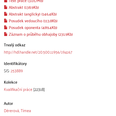
Text práce (3.017Mb)
Abstrakt (138.9Kb)
Abstrakt (anglicky) (146.4Kb)
Posudek vedoucího (113.8Kb)
Posudek oponenta (489.4Kb)
Záznam o průběhu obhajoby (231.9Kb)
Trvalý odkaz
http://hdl.handle.net/20.500.11956/194167
Identifikátory
SIS:
253889
Kolekce
Kvalifikační práce
[22318]
Autor
Dérerová, Tímea