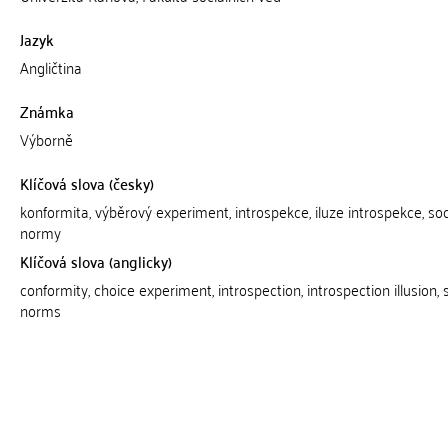
Jazyk
Angličtina
Známka
Výborně
Klíčová slova (česky)
konformita, výběrový experiment, introspekce, iluze introspekce, soc
normy
Klíčová slova (anglicky)
conformity, choice experiment, introspection, introspection illusion, 
norms