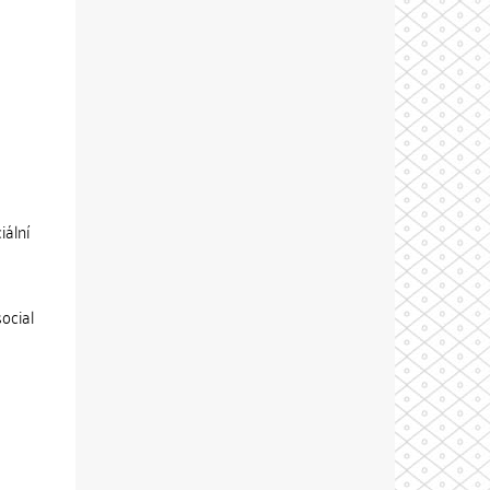
iální
social