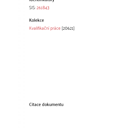
SIS:
261843
Kolekce
Kvalifikační práce
[20621]
Citace dokumentu