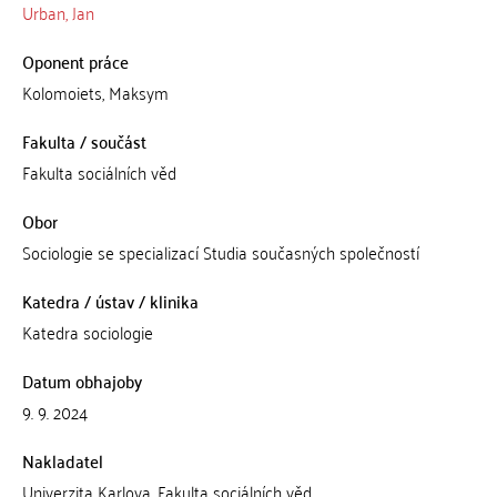
Urban, Jan
Oponent práce
Kolomoiets, Maksym
Fakulta / součást
Fakulta sociálních věd
Obor
Sociologie se specializací Studia současných společností
Katedra / ústav / klinika
Katedra sociologie
Datum obhajoby
9. 9. 2024
Nakladatel
Univerzita Karlova, Fakulta sociálních věd