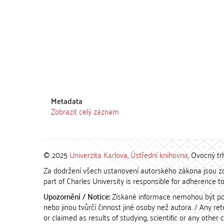
Metadata
Zobrazit celý záznam
© 2025
Univerzita Karlova
,
Ústřední knihovna
, Ovocný tr
Za dodržení všech ustanovení autorského zákona jsou zod
part of Charles University is responsible for adherence to 
Upozornění / Notice:
Získané informace nemohou být po
nebo jinou tvůrčí činnost jiné osoby než autora. / Any r
or claimed as results of studying, scientific or any other 