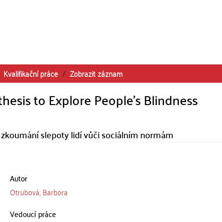
Kvalifikační práce
Zobrazit záznam
hesis to Explore People's Blindness
e zkoumání slepoty lidí vůči sociálním normám
Autor
Otrubová, Barbora
Vedoucí práce