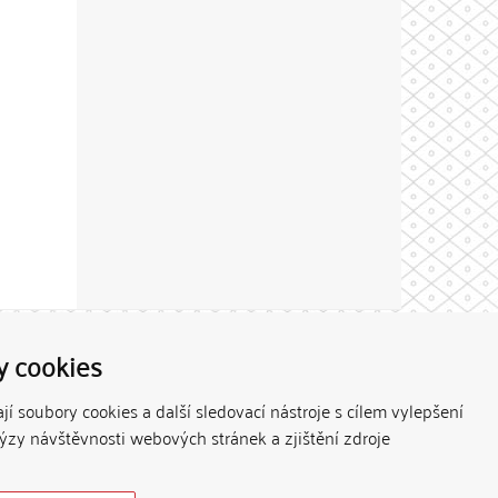
Theme by
y cookies
í soubory cookies a další sledovací nástroje s cílem vylepšení
lýzy návštěvnosti webových stránek a zjištění zdroje