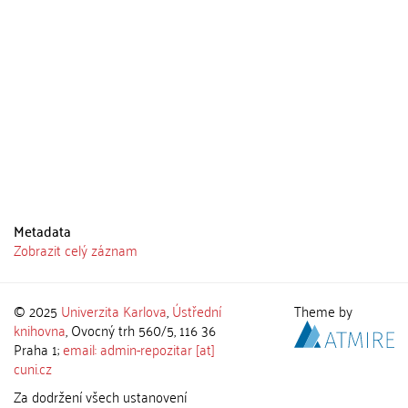
Metadata
Zobrazit celý záznam
© 2025
Univerzita Karlova
,
Ústřední
Theme by
knihovna
, Ovocný trh 560/5, 116 36
Praha 1;
email: admin-repozitar [at]
cuni.cz
Za dodržení všech ustanovení