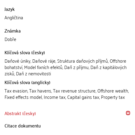
Jazyk
Angličtina
Známka
Dobře
Klíčová slova (česky)
Daňové úniky, Daňové ráje, Struktura daňových příjmů, Offshore
bohatství, Model fixních efektů, Daň z příjmu, Daň z kapitálových
zisků, Daň z nemovitosti
Klíčová slova (anglicky)
Tax evasion, Tax havens, Tax revenue structure, Offshore wealth,
Fixed effects model, Income tax, Capital gains tax, Property tax
Abstrakt (česky)
Citace dokumentu