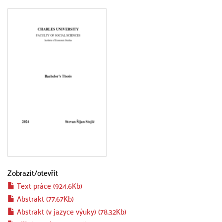
Zobrazit/
otevřít
Text práce (924.6Kb)
Abstrakt (77.67Kb)
Abstrakt (v jazyce výuky) (78.32Kb)