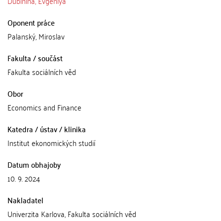
Dubinina, Evgeniya
Oponent práce
Palanský, Miroslav
Fakulta / součást
Fakulta sociálních věd
Obor
Economics and Finance
Katedra / ústav / klinika
Institut ekonomických studií
Datum obhajoby
10. 9. 2024
Nakladatel
Univerzita Karlova, Fakulta sociálních věd