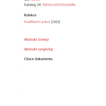
Katalog UK:
990011159790106986
Kolekce
Kvalifikační práce
[7202]
Abstrakt (česky)
Abstrakt (anglicky)
Citace dokumentu