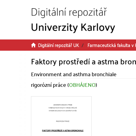
Přeskočit na obsah
Digitální repozitář UK
Farmaceutická fakulta v 
Faktory prostředí a astma bron
Environment and asthma bronchiale
rigorózní práce (
OBHÁJENO
)