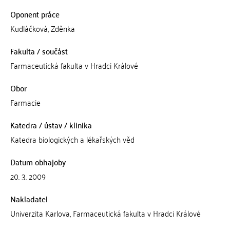
Oponent práce
Kudláčková, Zděnka
Fakulta / součást
Farmaceutická fakulta v Hradci Králové
Obor
Farmacie
Katedra / ústav / klinika
Katedra biologických a lékařských věd
Datum obhajoby
20. 3. 2009
Nakladatel
Univerzita Karlova, Farmaceutická fakulta v Hradci Králové