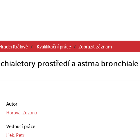
Hradci Králové
Kvalifikační práce
Zobrazit záznam
chialetory prostředí a astma bronchiale
Autor
Horová, Zuzana
Vedoucí práce
Jílek, Petr