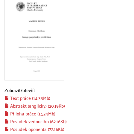
Zobrazit/
otevřít
Text práce (14.33Mb)
Abstrakt (anglicky) (20.19Kb)
Příloha práce (1.524Mb)
Posudek vedoucího (62.16Kb)
Posudek oponenta (72.16Kb)