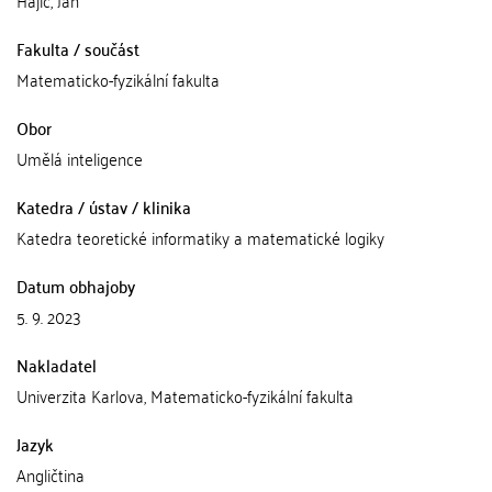
Hajič, Jan
Fakulta / součást
Matematicko-fyzikální fakulta
Obor
Umělá inteligence
Katedra / ústav / klinika
Katedra teoretické informatiky a matematické logiky
Datum obhajoby
5. 9. 2023
Nakladatel
Univerzita Karlova, Matematicko-fyzikální fakulta
Jazyk
Angličtina