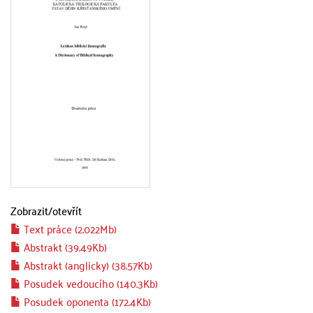
Zobrazit/
otevřít
Text práce (2.022Mb)
Abstrakt (39.49Kb)
Abstrakt (anglicky) (38.57Kb)
Posudek vedoucího (140.3Kb)
Posudek oponenta (172.4Kb)