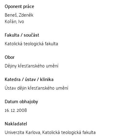
Oponent práce
Beneš, Zdeněk
Kořán, Ivo
Fakulta / součást
Katolická teologická fakulta
Obor
Dějiny křesťanského umění
Katedra / ústav / klinika
Ústav dějin křesťanského umění
Datum obhajoby
16. 12. 2008
Nakladatel
Univerzita Karlova, Katolická teologická fakulta