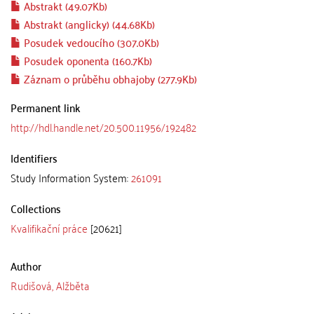
Abstrakt (49.07Kb)
Abstrakt (anglicky) (44.68Kb)
Posudek vedoucího (307.0Kb)
Posudek oponenta (160.7Kb)
Záznam o průběhu obhajoby (277.9Kb)
Permanent link
http://hdl.handle.net/20.500.11956/192482
Identifiers
Study Information System:
261091
Collections
Kvalifikační práce
[20621]
Author
Rudišová, Alžběta