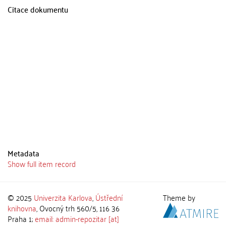
Citace dokumentu
Metadata
Show full item record
© 2025
Univerzita Karlova
,
Ústřední
Theme by
knihovna
, Ovocný trh 560/5, 116 36
Praha 1;
email: admin-repozitar [at]