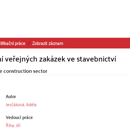
lifikační práce
Zobrazit záznam
í veřejných zakázek ve stavebnictví
e construction sector
Autor
Jevčáková, Adéla
Vedoucí práce
Říha, Jiří