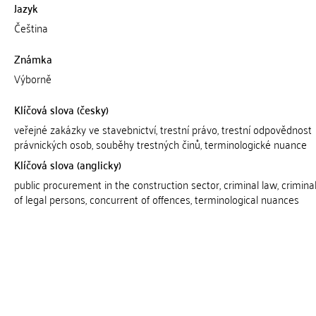
Jazyk
Čeština
Známka
Výborně
Klíčová slova (česky)
veřejné zakázky ve stavebnictví, trestní právo, trestní odpovědnost
právnických osob, souběhy trestných činů, terminologické nuance
Klíčová slova (anglicky)
public procurement in the construction sector, criminal law, criminal l
of legal persons, concurrent of offences, terminological nuances