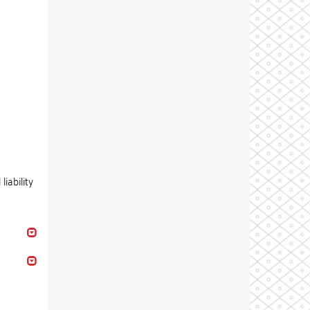
iability