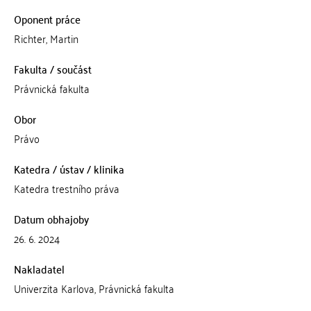
Oponent práce
Richter, Martin
Fakulta / součást
Právnická fakulta
Obor
Právo
Katedra / ústav / klinika
Katedra trestního práva
Datum obhajoby
26. 6. 2024
Nakladatel
Univerzita Karlova, Právnická fakulta