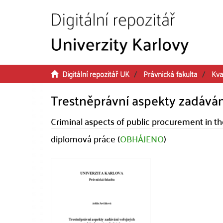
Přeskočit na obsah
Digitální repozitář UK
Právnická fakulta
Kva
Trestněprávní aspekty zadáván
Criminal aspects of public procurement in th
diplomová práce (
OBHÁJENO
)