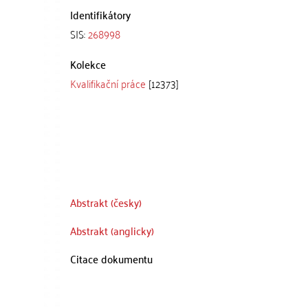
Identifikátory
SIS:
268998
Kolekce
Kvalifikační práce
[12373]
Abstrakt (česky)
Abstrakt (anglicky)
Citace dokumentu