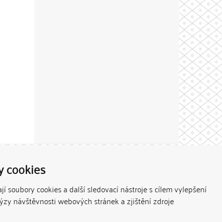
Theme by
y cookies
í soubory cookies a další sledovací nástroje s cílem vylepšení
lýzy návštěvnosti webových stránek a zjištění zdroje