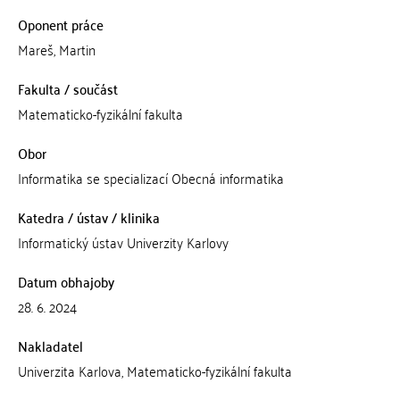
Oponent práce
Mareš, Martin
Fakulta / součást
Matematicko-fyzikální fakulta
Obor
Informatika se specializací Obecná informatika
Katedra / ústav / klinika
Informatický ústav Univerzity Karlovy
Datum obhajoby
28. 6. 2024
Nakladatel
Univerzita Karlova, Matematicko-fyzikální fakulta