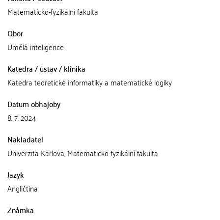
Matematicko-fyzikální fakulta
Obor
Umělá inteligence
Katedra / ústav / klinika
Katedra teoretické informatiky a matematické logiky
Datum obhajoby
8. 7. 2024
Nakladatel
Univerzita Karlova, Matematicko-fyzikální fakulta
Jazyk
Angličtina
Známka