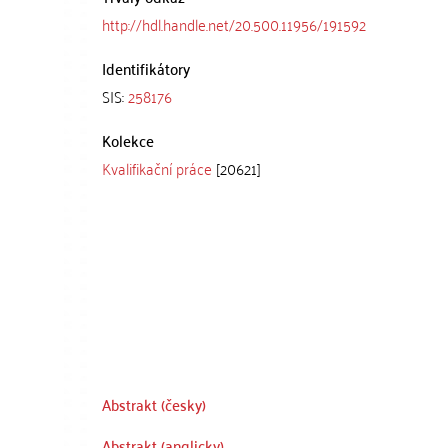
http://hdl.handle.net/20.500.11956/191592
Identifikátory
SIS:
258176
Kolekce
Kvalifikační práce
[20621]
Abstrakt (česky)
Abstrakt (anglicky)