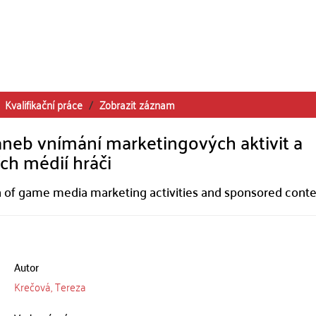
Kvalifikační práce
Zobrazit záznam
 aneb vnímání marketingových aktivit a
h médií hráči
on of game media marketing activities and sponsored cont
Autor
Krečová, Tereza