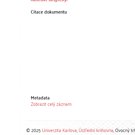
Citace dokumentu
Metadata
Zobrazit celý záznam
© 2025
Univerzita Karlova
,
Ústřední knihovna
, Ovocný tr