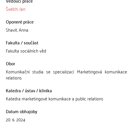
Vedoucí práce
Švelch, Jan
Oponent práce
Shavit, Anna
Fakulta / součást
Fakulta sociálních věd
Obor
Komunikační studia se specializací Marketingová komunikace 
relations
Katedra / ústav / klinika
Katedra marketingové komunikace a public relations
Datum obhajoby
20. 6. 2024