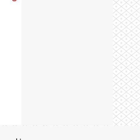
Theme by