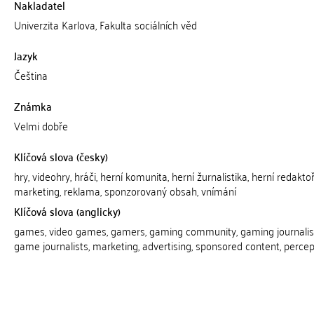
Nakladatel
Univerzita Karlova, Fakulta sociálních věd
Jazyk
Čeština
Známka
Velmi dobře
Klíčová slova (česky)
hry, videohry, hráči, herní komunita, herní žurnalistika, herní redaktoři
marketing, reklama, sponzorovaný obsah, vnímání
Klíčová slova (anglicky)
games, video games, gamers, gaming community, gaming journali
game journalists, marketing, advertising, sponsored content, percep