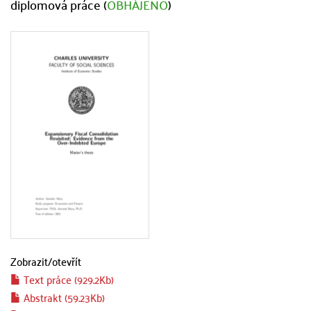
diplomová práce (
OBHÁJENO
)
Zobrazit/
otevřít
Text práce (929.2Kb)
Abstrakt (59.23Kb)