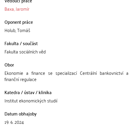
Vedoucí práce
Baxa, Jaromír
Oponent práce
Holub, Tomáš
Fakulta / součást
Fakulta sociálních věd
Obor
Ekonomie a finance se specializací Centrální bankovnictví a
finanční regulace
Katedra / ústav / klinika
Institut ekonomických studií
Datum obhajoby
19. 6. 2024