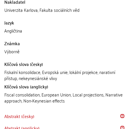
Nakladatel
Univerzita Karlova, Fakulta sociálních věd
Jazyk
Angličtina
Známka
Výborně
Klíčová slova (česky)
Fiskalní konsolidace, Evropská unie, lokální projekce, narativní
přístup, nekeynesiánské vlivy
Klíčová slova (anglicky)
Fiscal consolidation, European Union, Local projections, Narrative
approach, Non-Keynesian effects
Abstrakt (česky)
Abstrakt (anglicky)