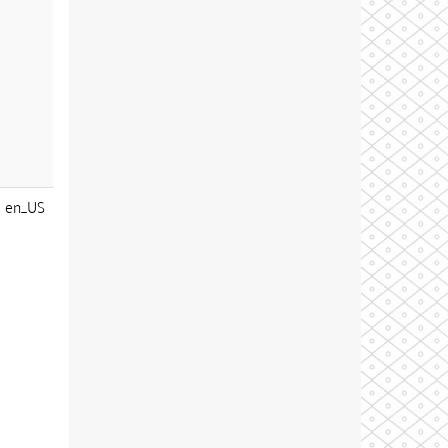
en_US