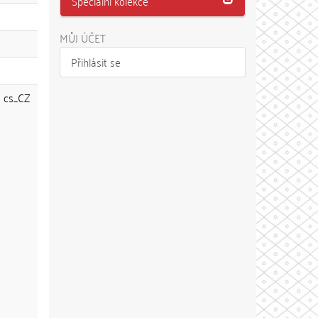
Speciální kolekce
MŮJ ÚČET
Přihlásit se
cs_CZ