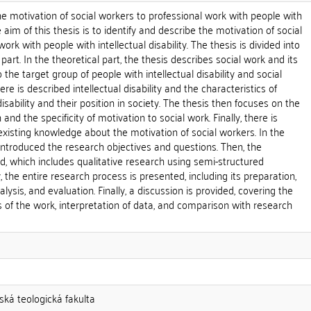
he motivation of social workers to professional work with people with
he aim of this thesis is to identify and describe the motivation of social
ork with people with intellectual disability. The thesis is divided into
 part. In the theoretical part, the thesis describes social work and its
o the target group of people with intellectual disability and social
re is described intellectual disability and the characteristics of
disability and their position in society. The thesis then focuses on the
and the specificity of motivation to social work. Finally, there is
xisting knowledge about the motivation of social workers. In the
e introduced the research objectives and questions. Then, the
, which includes qualitative research using semi-structured
 the entire research process is presented, including its preparation,
ysis, and evaluation. Finally, a discussion is provided, covering the
s of the work, interpretation of data, and comparison with research
ská teologická fakulta