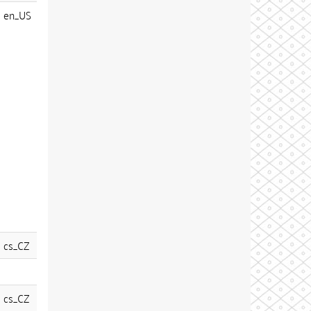
en_US
cs_CZ
cs_CZ