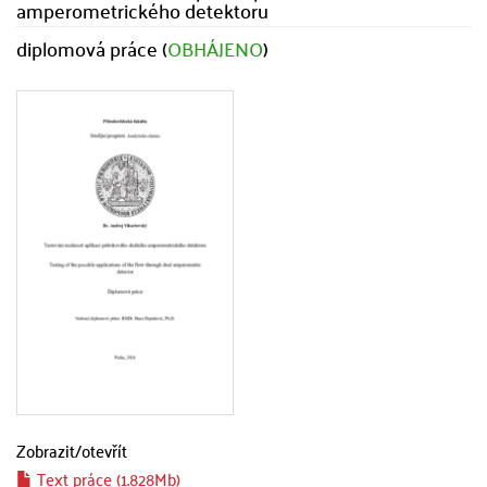
amperometrického detektoru
diplomová práce (
OBHÁJENO
)
Zobrazit/
otevřít
Text práce (1.828Mb)