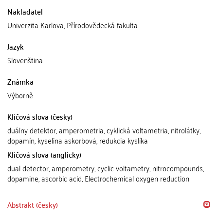
Nakladatel
Univerzita Karlova, Přírodovědecká fakulta
Jazyk
Slovenština
Známka
Výborně
Klíčová slova (česky)
duálny detektor, amperometria, cyklická voltametria, nitrolátky,
dopamín, kyselina askorbová, redukcia kyslíka
Klíčová slova (anglicky)
dual detector, amperometry, cyclic voltametry, nitrocompounds,
dopamine, ascorbic acid, Electrochemical oxygen reduction
Abstrakt (česky)