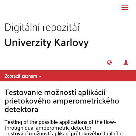
Přeskočit na obsah
Přepn
navig
Zobrazit záznam
Testovanie možností aplikácií
prietokového amperometrického
detektora
Testing of the possible applications of the flow-
through dual amperometric detector
Testování možností aplikací průtokového duálního