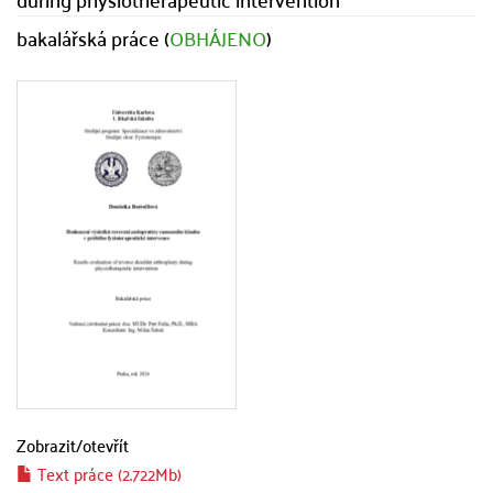
bakalářská práce (
OBHÁJENO
)
Zobrazit/
otevřít
Text práce (2.722Mb)