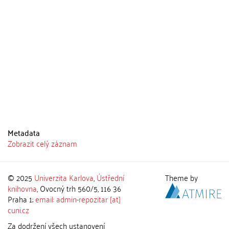
Metadata
Zobrazit celý záznam
© 2025
Univerzita Karlova
,
Ústřední
Theme by
knihovna
, Ovocný trh 560/5, 116 36
Praha 1;
email: admin-repozitar [at]
cuni.cz
Za dodržení všech ustanovení