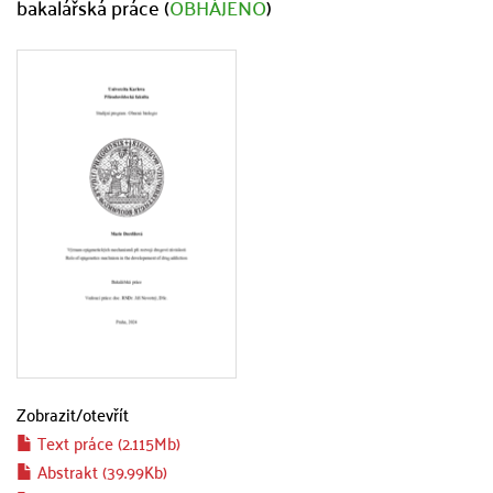
bakalářská práce (
OBHÁJENO
)
Zobrazit/
otevřít
Text práce (2.115Mb)
Abstrakt (39.99Kb)