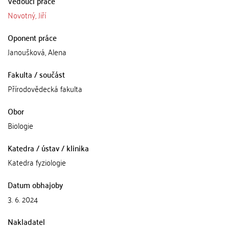
Vedoucí práce
Novotný, Jiří
Oponent práce
Janoušková, Alena
Fakulta / součást
Přírodovědecká fakulta
Obor
Biologie
Katedra / ústav / klinika
Katedra fyziologie
Datum obhajoby
3. 6. 2024
Nakladatel