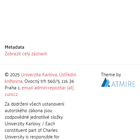
Metadata
Zobrazit celý záznam
© 2025
Univerzita Karlova
,
Ústřední
Theme by
knihovna
, Ovocný trh 560/5, 116 36
Praha 1;
email: admin-repozitar [at]
cuni.cz
Za dodržení všech ustanovení
autorského zákona jsou
zodpovědné jednotlivé složky
Univerzity Karlovy. / Each
constituent part of Charles
University is responsible for