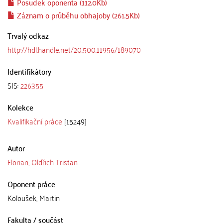
Posudek oponenta (112.0Kb)
Záznam o průběhu obhajoby (261.5Kb)
Trvalý odkaz
http://hdl.handle.net/20.500.11956/189070
Identifikátory
SIS:
226355
Kolekce
Kvalifikační práce
[15249]
Autor
Florian, Oldřich Tristan
Oponent práce
Koloušek, Martin
Fakulta / součást