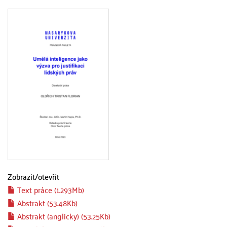
Zobrazit/
otevřít
Text práce (1.293Mb)
Abstrakt (53.48Kb)
Abstrakt (anglicky) (53.25Kb)