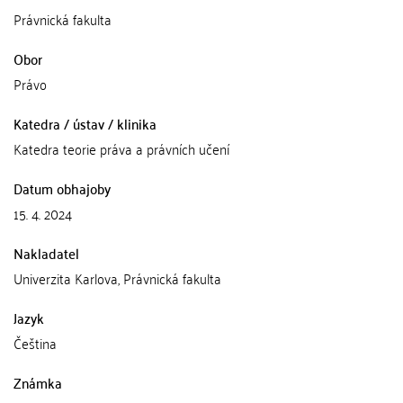
Právnická fakulta
Obor
Právo
Katedra / ústav / klinika
Katedra teorie práva a právních učení
Datum obhajoby
15. 4. 2024
Nakladatel
Univerzita Karlova, Právnická fakulta
Jazyk
Čeština
Známka