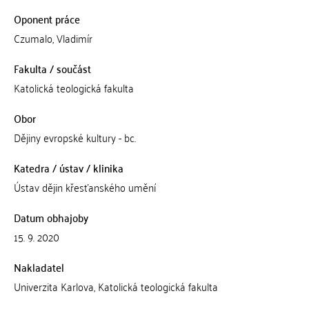
Oponent práce
Czumalo, Vladimír
Fakulta / součást
Katolická teologická fakulta
Obor
Dějiny evropské kultury - bc.
Katedra / ústav / klinika
Ústav dějin křesťanského umění
Datum obhajoby
15. 9. 2020
Nakladatel
Univerzita Karlova, Katolická teologická fakulta