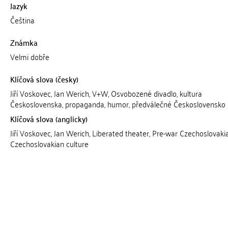
Jazyk
Čeština
Známka
Velmi dobře
Klíčová slova (česky)
Jiří Voskovec, Jan Werich, V+W, Osvobozené divadlo, kultura
Československa, propaganda, humor, předválečné Československo
Klíčová slova (anglicky)
Jiří Voskovec, Jan Werich, Liberated theater, Pre-war Czechoslovakia
Czechoslovakian culture