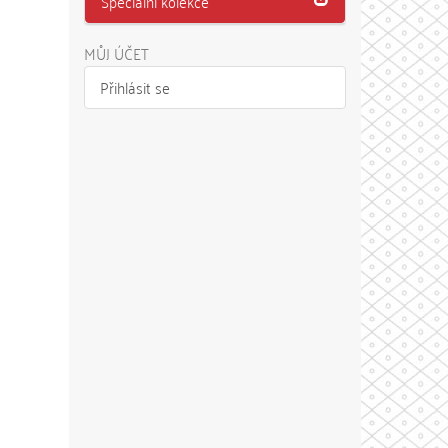
Speciální kolekce
MŮJ ÚČET
Přihlásit se