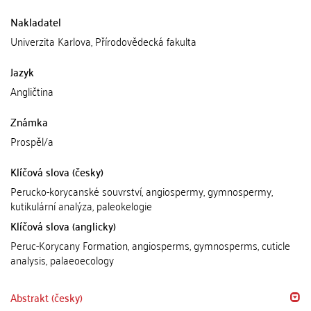
Nakladatel
Univerzita Karlova, Přírodovědecká fakulta
Jazyk
Angličtina
Známka
Prospěl/a
Klíčová slova (česky)
Perucko-korycanské souvrství, angiospermy, gymnospermy,
kutikulární analýza, paleokelogie
Klíčová slova (anglicky)
Peruc-Korycany Formation, angiosperms, gymnosperms, cuticle
analysis, palaeoecology
Abstrakt (česky)