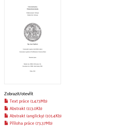
Zobrazit/
otevřít
Text práce (1.473Mb)
Abstrakt (113.0Kb)
Abstrakt (anglicky) (101.4Kb)
Příloha práce (73.37Mb)