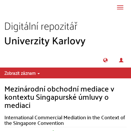
Přeskočit na obsah
Přepn
navig
Zobrazit záznam
Mezinárodní obchodní mediace v
kontextu Singapurské úmluvy o
mediaci
International Commercial Mediation in the Context of
the Singapore Convention