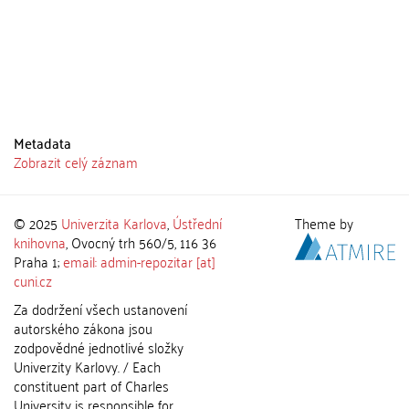
Metadata
Zobrazit celý záznam
© 2025
Univerzita Karlova
,
Ústřední
Theme by
knihovna
, Ovocný trh 560/5, 116 36
Praha 1;
email: admin-repozitar [at]
cuni.cz
Za dodržení všech ustanovení
autorského zákona jsou
zodpovědné jednotlivé složky
Univerzity Karlovy. / Each
constituent part of Charles
University is responsible for