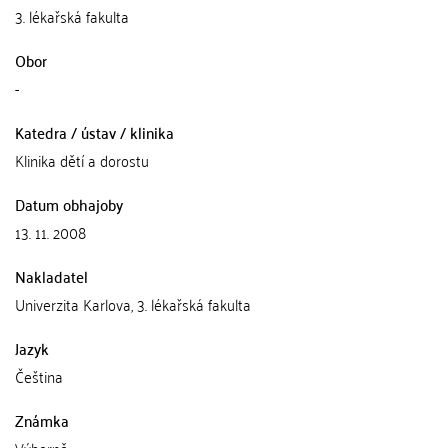
3. lékařská fakulta
Obor
-
Katedra / ústav / klinika
Klinika dětí a dorostu
Datum obhajoby
13. 11. 2008
Nakladatel
Univerzita Karlova, 3. lékařská fakulta
Jazyk
Čeština
Známka
Výborně