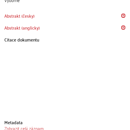
Abstrakt (česky)
Abstrakt (anglicky)
Citace dokumentu
Metadata
Zobrazit celý záznam