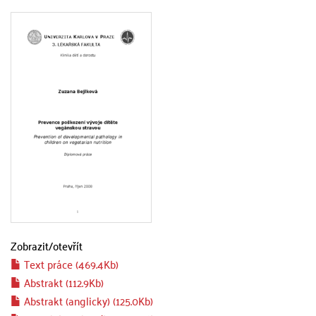
Zobrazit/
otevřít
Text práce (469.4Kb)
Abstrakt (112.9Kb)
Abstrakt (anglicky) (125.0Kb)