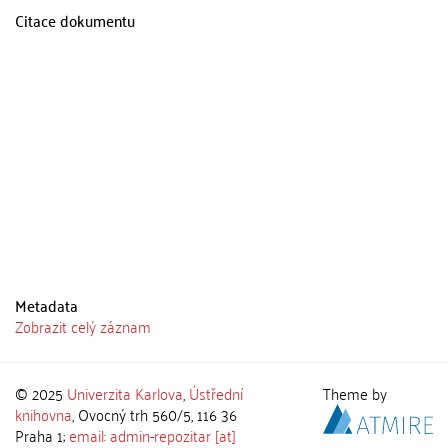
Citace dokumentu
Metadata
Zobrazit celý záznam
© 2025
Univerzita Karlova
,
Ústřední
Theme by
knihovna
, Ovocný trh 560/5, 116 36
Praha 1;
email: admin-repozitar [at]