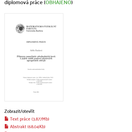
diplomová práce (
OBHÁJENO
)
Zobrazit/
otevřít
Text práce (3.877Mb)
Abstrakt (68.04Kb)