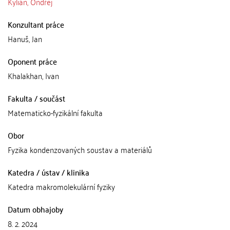
Kylián, Ondřej
Konzultant práce
Hanuš, Jan
Oponent práce
Khalakhan, Ivan
Fakulta / součást
Matematicko-fyzikální fakulta
Obor
Fyzika kondenzovaných soustav a materiálů
Katedra / ústav / klinika
Katedra makromolekulární fyziky
Datum obhajoby
8. 2. 2024