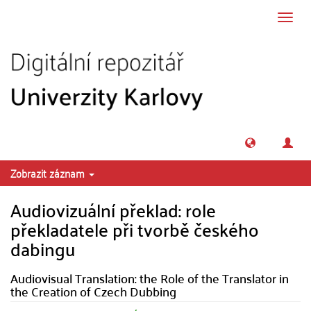
Přeskočit na obsah
Přepn
navig
Zobrazit záznam
Audiovizuální překlad: role
překladatele při tvorbě českého
dabingu
Audiovisual Translation: the Role of the Translator in
the Creation of Czech Dubbing