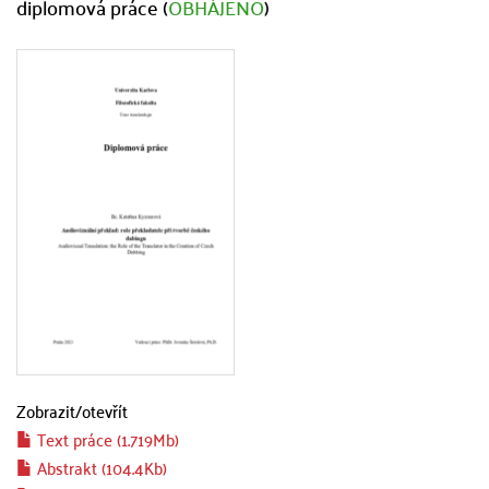
diplomová práce (
OBHÁJENO
)
Zobrazit/
otevřít
Text práce (1.719Mb)
Abstrakt (104.4Kb)