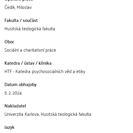
Čedík, Miloslav
Fakulta / součást
Husitská teologická fakulta
Obor
Sociální a charitativní práce
Katedra / ústav / klinika
HTF - Katedra psychosociálních věd a etiky
Datum obhajoby
5. 2. 2024
Nakladatel
Univerzita Karlova, Husitská teologická fakulta
Jazyk