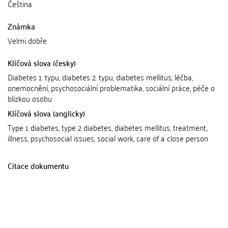
Čeština
Známka
Velmi dobře
Klíčová slova (česky)
Diabetes 1. typu, diabetes 2. typu, diabetes mellitus, léčba,
onemocnění, psychosociální problematika, sociální práce, péče o
blízkou osobu
Klíčová slova (anglicky)
Type 1 diabetes, type 2 diabetes, diabetes mellitus, treatment,
illness, psychosocial issues, social work, care of a close person
Citace dokumentu