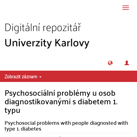
Přeskočit na obsah
Přepn
navig
Zobrazit záznam
Psychosociální problémy u osob
diagnostikovanými s diabetem 1.
typu
Psychosocial problems with people diagnosted with
type 1. diabetes