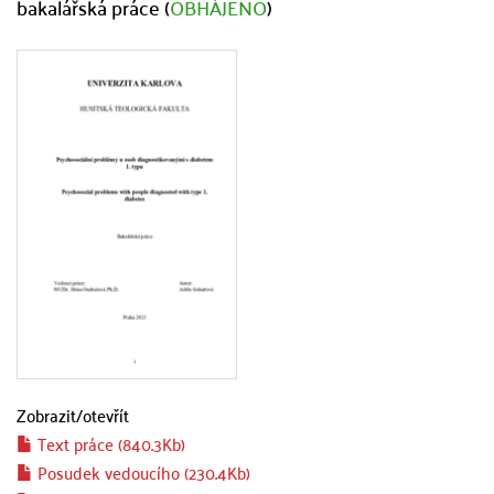
bakalářská práce (
OBHÁJENO
)
Zobrazit/
otevřít
Text práce (840.3Kb)
Posudek vedoucího (230.4Kb)