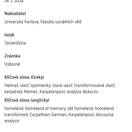
26. 1. 2024
Nakladatel
Univerzita Karlova, Fakulta sociálních věd
Jazyk
Slovenština
Známka
Výborně
Klíčová slova (česky)
Heimat, vlasť spomienky, stará vlasť, transformovaná vlasť,
karpatský Nemec, Karpatenpost, analýza diskurzu
Klíčová slova (anglicky)
homeland, homeland of memory, old homeland, homeland
transformed, Carpathian German, Karpatenpost, discourse
analysis