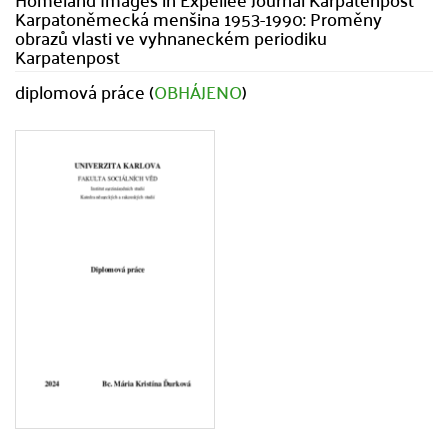
Karpatoněmecká menšina 1953-1990: Proměny
obrazů vlasti ve vyhnaneckém periodiku
Karpatenpost
diplomová práce (
OBHÁJENO
)