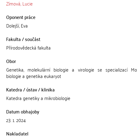
Zímová, Lucie
Oponent práce
Dolejší, Eva
Fakulta / součást
Přírodovědecká fakulta
Obor
Genetika, molekulární biologie a virologie se specializací Mol
biologie a genetika eukaryot
Katedra / ústav / klinika
Katedra genetiky a mikrobiologie
Datum obhajoby
23. 1. 2024
Nakladatel