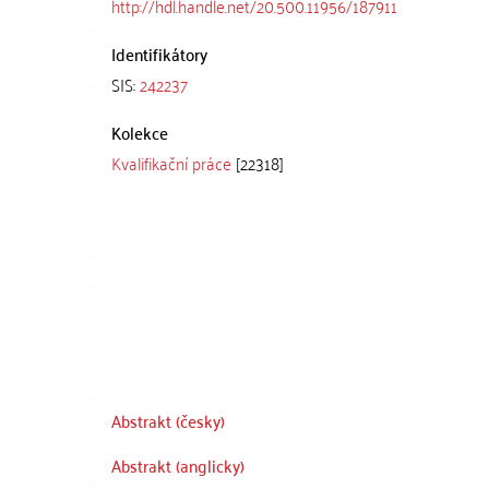
http://hdl.handle.net/20.500.11956/187911
Identifikátory
SIS:
242237
Kolekce
Kvalifikační práce
[22318]
Abstrakt (česky)
Abstrakt (anglicky)