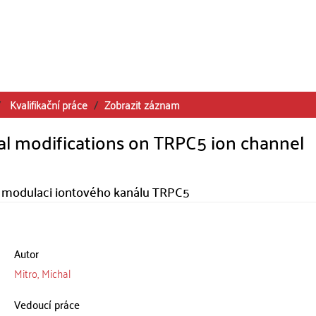
Kvalifikační práce
Zobrazit záznam
nal modifications on TRPC5 ion channel
i a modulaci iontového kanálu TRPC5
Autor
Mitro, Michal
Vedoucí práce