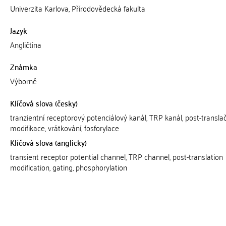
Univerzita Karlova, Přírodovědecká fakulta
Jazyk
Angličtina
Známka
Výborně
Klíčová slova (česky)
tranzientní receptorový potenciálový kanál, TRP kanál, post-transla
modifikace, vrátkování, fosforylace
Klíčová slova (anglicky)
transient receptor potential channel, TRP channel, post-translation
modification, gating, phosphorylation