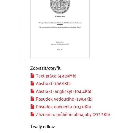
Zobrazit/
otevřít
Text práce (4.429Mb)
Abstrakt (106.9Kb)
Abstrakt (anglicky) (104.4Kb)
Posudek vedoucího (189.4Kb)
Posudek oponenta (103.0Kb)
Záznam o průběhu obhajoby (233.3Kb)
Trvalý odkaz