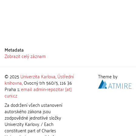
Metadata
Zobrazit celý záznam
© 2025
Univerzita Karlova
,
Ústřední
Theme by
knihovna
, Ovocný trh 560/5, 116 36
Praha 1;
email: admin-repozitar [at]
cuni.cz
Za dodržení všech ustanovení
autorského zákona jsou
zodpovědné jednotlivé složky
Univerzity Karlovy. / Each
constituent part of Charles