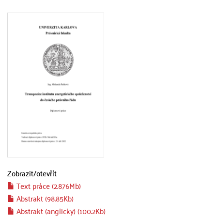
Zobrazit/
otevřít
Text práce (2.876Mb)
Abstrakt (98.85Kb)
Abstrakt (anglicky) (100.2Kb)