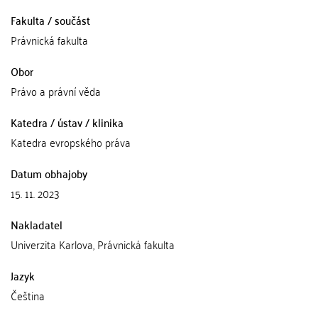
Fakulta / součást
Právnická fakulta
Obor
Právo a právní věda
Katedra / ústav / klinika
Katedra evropského práva
Datum obhajoby
15. 11. 2023
Nakladatel
Univerzita Karlova, Právnická fakulta
Jazyk
Čeština