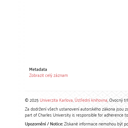
Metadata
Zobrazit celý záznam
© 2025
Univerzita Karlova
,
Ústřední knihovna
, Ovocný tr
Za dodržení všech ustanovení autorského zákona jsou zod
part of Charles University is responsible for adherence to 
Upozornění / Notice:
Získané informace nemohou být po