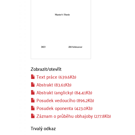
Zobrazit/
otevřít
Text práce (639.6Kb)
Abstrakt (83.61Kb)
Abstrakt (anglicky) (84.41Kb)
Posudek vedoucího (896.2Kb)
Posudek oponenta (423.0Kb)
Záznam o průběhu obhajoby (277.8Kb)
Trvalý odkaz