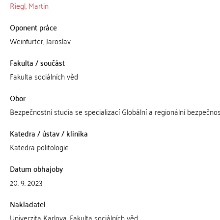
Riegl, Martin
Oponent práce
Weinfurter, Jaroslav
Fakulta / součást
Fakulta sociálních věd
Obor
Bezpečnostní studia se specializací Globální a regionální bezpečno
Katedra / ústav / klinika
Katedra politologie
Datum obhajoby
20. 9. 2023
Nakladatel
Univerzita Karlova, Fakulta sociálních věd