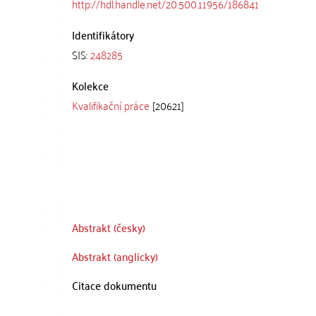
http://hdl.handle.net/20.500.11956/186841
Identifikátory
SIS:
248285
Kolekce
Kvalifikační práce
[20621]
Abstrakt (česky)
Abstrakt (anglicky)
Citace dokumentu