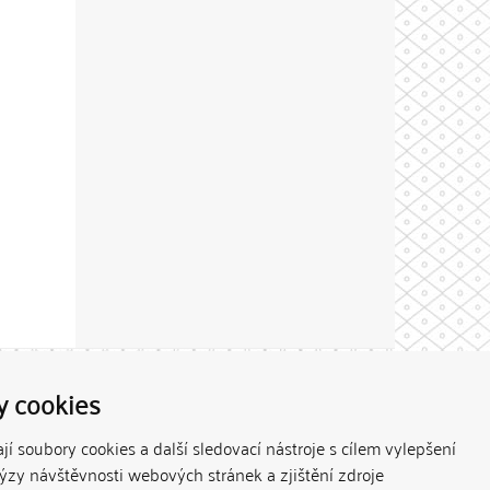
Theme by
y cookies
í soubory cookies a další sledovací nástroje s cílem vylepšení
lýzy návštěvnosti webových stránek a zjištění zdroje