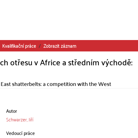
Kvalifikační práce
Zobrazit záznam
ch otřesu v Africe a středním východě:
e East shatterbelts: a competition with the West
Autor
Schwarzer, Jiří
Vedoucí práce