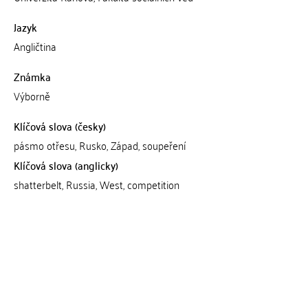
Jazyk
Angličtina
Známka
Výborně
Klíčová slova (česky)
pásmo otřesu, Rusko, Západ, soupeření
Klíčová slova (anglicky)
shatterbelt, Russia, West, competition